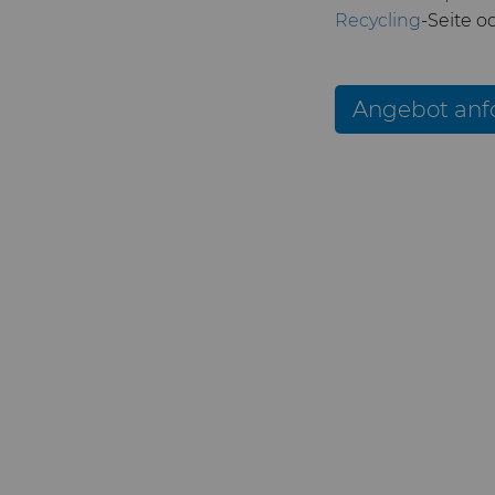
Recycling
-Seite o
Angebot anf