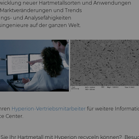
twicklung neuer Hartmetallsorten und Anwendungen
f Marktveränderungen und Trends
ungs- und Analysefähigkeiten
ngenieure auf der ganzen Welt.
Ihren
Hyperion-Vertriebsmitarbeiter
für weitere Informat
e Center.
 Sie Ihr Hartmetall mit Hyperion recyceln können? Besu