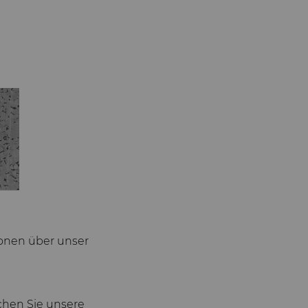
ionen über unser
chen Sie unsere