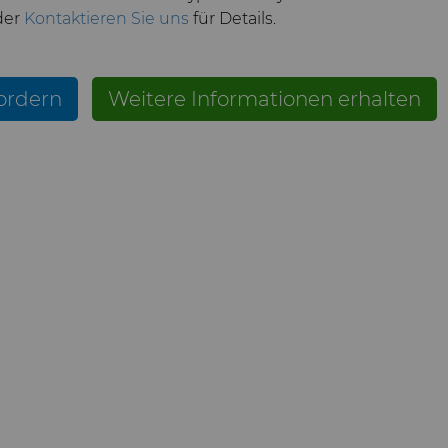
der
Kontaktieren Sie uns
für Details.
ordern
Weitere Informationen erhalten