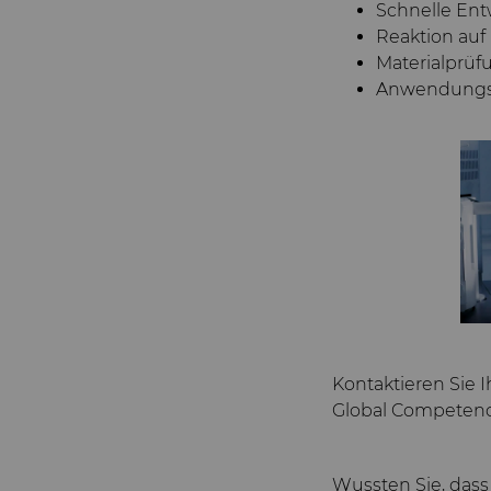
Schnelle En
Reaktion au
Materialprüf
Anwendungsi
Kontaktieren Sie 
Global Competenc
Wussten Sie, dass