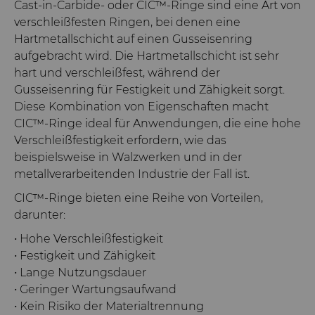
Cast-in-Carbide- oder CIC™-Ringe sind eine Art von
verschleißfesten Ringen, bei denen eine
Hartmetallschicht auf einen Gusseisenring
aufgebracht wird. Die Hartmetallschicht ist sehr
hart und verschleißfest, während der
Gusseisenring für Festigkeit und Zähigkeit sorgt.
Diese Kombination von Eigenschaften macht
CIC™-Ringe ideal für Anwendungen, die eine hohe
Verschleißfestigkeit erfordern, wie das
beispielsweise in Walzwerken und in der
metallverarbeitenden Industrie der Fall ist.
CIC™-Ringe bieten eine Reihe von Vorteilen,
darunter:
• Hohe Verschleißfestigkeit
• Festigkeit und Zähigkeit
• Lange Nutzungsdauer
• Geringer Wartungsaufwand
• Kein Risiko der Materialtrennung