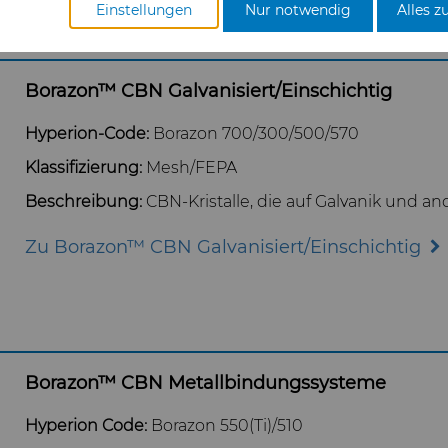
Einstellungen
Nur notwendig
Alles z
Borazon™ CBN Galvanisiert/Einschichtig
Hyperion-Code:
Borazon 700/300/500/570
Klassifizierung:
Mesh/FEPA
Beschreibung:
CBN-Kristalle, die auf Galvanik und a
Zu Borazon™ CBN Galvanisiert/Einschichtig
Borazon™ CBN Metallbindungssysteme
Hyperion Code:
Borazon 550(Ti)/510