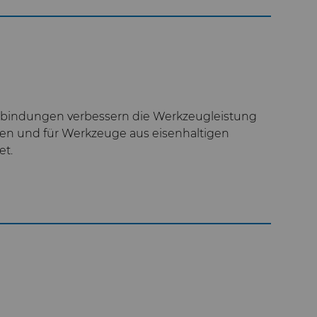
rzbindungen verbessern die Werkzeugleistung
iben und für Werkzeuge aus eisenhaltigen
et.