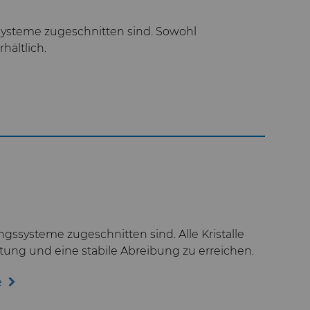
ssysteme zugeschnitten sind. Sowohl
hältlich.
ngssysteme zugeschnitten sind. Alle Kristalle
stung und eine stabile Abreibung zu erreichen.
e