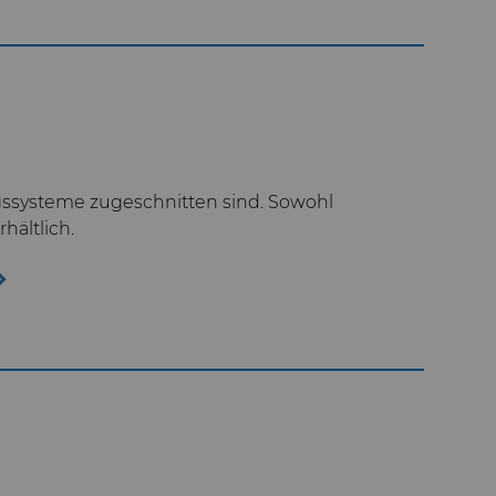
gssysteme zugeschnitten sind. Sowohl
hältlich.