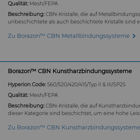
Qualität:
Mesh/FEPA
Beschreibung:
CBN-Kristalle, die auf Metallbindung
unbeschichtete als auch beschichtete Kristalle sind er
Zu Borazon™ CBN Metallbindungssysteme
Borazon™ CBN Kunstharzbindungssysteme
Hyperion Code:
560/520/420/415/Typ II & III/SP2S
Qualität:
Mesh/FEPA
Beschreibung:
CBN-Kristalle, die auf Kunstharzbindu
dieser Kategorie sind beschichtet, um eine hohe Lei
Zu Borazon™ CBN Kunstharzbindungssystem