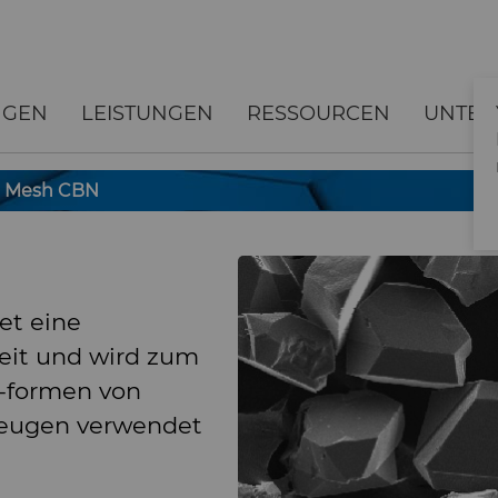
NGEN
LEISTUNGEN
RESSOURCEN
UNTE
Mesh CBN
et eine
eit und wird zum
 -formen von
zeugen verwendet