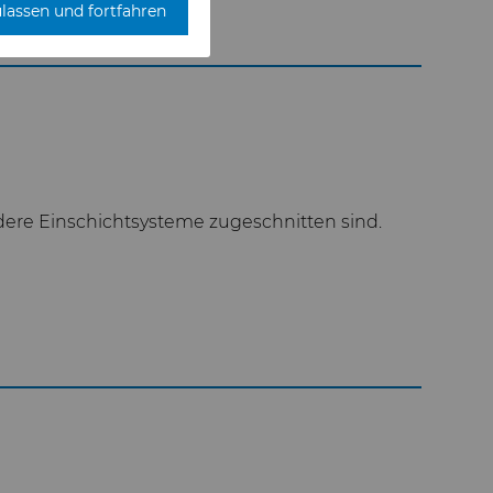
ulassen und fortfahren
ndere Einschichtsysteme zugeschnitten sind.