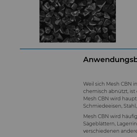
Anwendungsb
Weil sich Mesh CBN in
chemisch abnützt, ist
Mesh CBN wird haupts
Schmiedeeisen, Stahl,
Mesh CBN wird häufig
Sägeblättern, Lagerr
verschiedenen ander