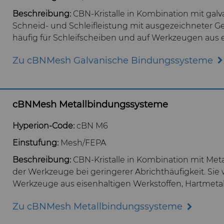
Beschreibung:
CBN-Kristalle in Kombination mit gal
Schneid- und Schleifleistung mit ausgezeichneter Ge
häufig für Schleifscheiben und auf Werkzeugen aus 
Zu cBNMesh Galvanische Bindungssysteme
cBNMesh Metallbindungssysteme
Hyperion-Code:
cBN M6
Einstufung:
Mesh/FEPA
Beschreibung:
CBN-Kristalle in Kombination mit Met
der Werkzeuge bei geringerer Abrichthäufigkeit. Sie 
Werkzeuge aus eisenhaltigen Werkstoffen, Hartmetal
Zu cBNMesh Metallbindungssysteme