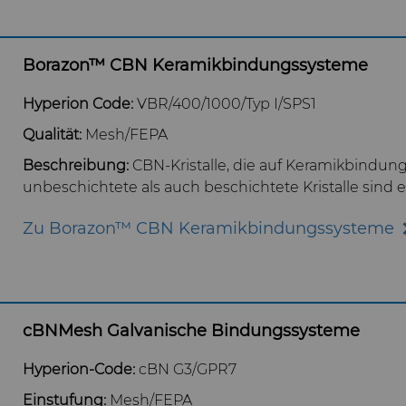
Borazon™ CBN Keramikbindungssysteme
Hyperion Code:
VBR/400/1000/Typ I/SPS1
Qualität:
Mesh/FEPA
Beschreibung:
CBN-Kristalle, die auf Keramikbindun
unbeschichtete als auch beschichtete Kristalle sind er
Zu Borazon™ CBN Keramikbindungssysteme
cBNMesh Galvanische Bindungssysteme
Hyperion-Code:
cBN G3/GPR7
Einstufung:
Mesh/FEPA