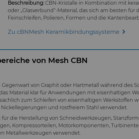
Beschreibung:
CBN-Kristalle in Kombination mit ker
oder „Glasverbund“-Material, das sich am besten für d
Feinschleifen, Polieren, Formen und die Kantenbear
Zu cBNMesh Keramikbindungssysteme
ereiche von Mesh CBN
 Gegenwart von Graphit oder Hartmetall während des Sc
 das Material klar für Anwendungen mit eisenhaltigen Wer
ächlich zum Schleifen von eisenhaltigen Werkstoffen w
 Nickellegierungen und rostfreiem Stahl verwendet.
 für die Herstellung von Schneidwerkzeugen, Stanzform
ingen, Kompressorteilen, Motorkomponenten, Turbinente
en Metallwerkzeugen verwendet.