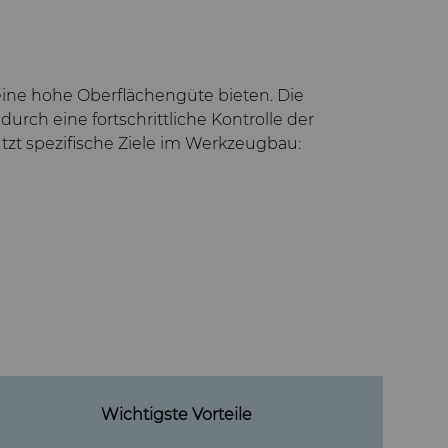
 eine hohe Oberflächengüte bieten. Die
ch eine fortschrittliche Kontrolle der
ützt spezifische Ziele im Werkzeugbau:
Wichtigste Vorteile