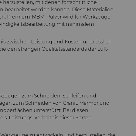
erzustellen, mit denen fortschrittliche
n bearbeitet werden können. Diese Materialien
lich. Premium-MBM-Pulver wird für Werkzeuge
chwindigkeitsbearbeitung mit minimalem
is zwischen Leistung und Kosten unerlässlich
die den strengen Qualitätsstandards der Luft-
rkzeugen zum Schneiden, Schleifen und
htsägen zum Schneiden von Granit, Marmor und
noberflächen unterstützt. Bei diesen
s-Leistungs-Verhältnis dieser Sorten
 Werkzeuge zu entwickeln und herzustellen, die