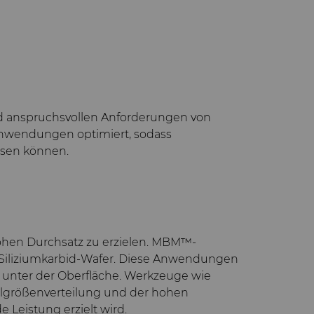
d anspruchsvollen Anforderungen von
 Anwendungen optimiert, sodass
assen können.
 hohen Durchsatz zu erzielen. MBM™-
 Siliziumkarbid-Wafer. Diese Anwendungen
n unter der Oberfläche. Werkzeuge wie
kelgrößenverteilung und der hohen
Leistung erzielt wird.