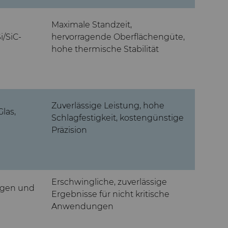
Maximale Standzeit,
i/SiC-
hervorragende Oberflächengüte,
hohe thermische Stabilität
Zuverlässige Leistung, hohe
las,
Schlagfestigkeit, kostengünstige
Präzision
Erschwingliche, zuverlässige
sägen und
Ergebnisse für nicht kritische
Anwendungen