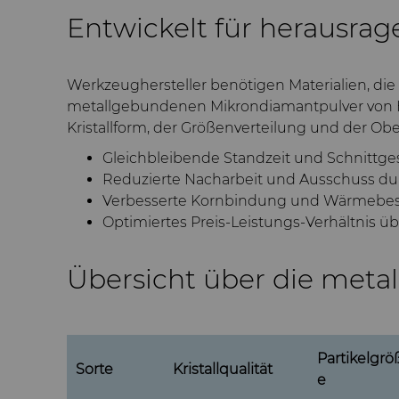
Entwickelt für herausra
Werkzeughersteller benötigen Materialien, die
metallgebundenen Mikrondiamantpulver von Hyp
Kristallform, der Größenverteilung und der Ob
Gleichbleibende Standzeit und Schnittg
Reduzierte Nacharbeit und Ausschuss dur
Verbesserte Kornbindung und Wärmebest
Optimiertes Preis-Leistungs-Verhältnis 
Übersicht über die met
Partikelgrö
Sorte
Kristallqualität
e