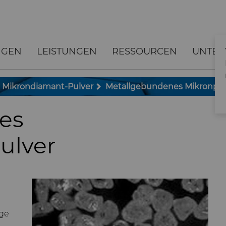
NGEN
LEISTUNGEN
RESSOURCEN
UNTE
Mikrondiamant-Pulver
Metallgebundenes Mikronpul
es
ulver
ge