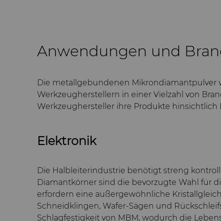
Anwendungen und Bran
Die metallgebundenen Mikrondiamantpulver vo
Werkzeugherstellern in einer Vielzahl von Br
Werkzeughersteller ihre Produkte hinsichtlich 
Elektronik
Die Halbleiterindustrie benötigt streng kontro
Diamantkörner sind die bevorzugte Wahl für 
erfordern eine außergewöhnliche Kristallglei
Schneidklingen, Wafer-Sägen und Rückschleifsc
Schlagfestigkeit von MBM, wodurch die Lebens