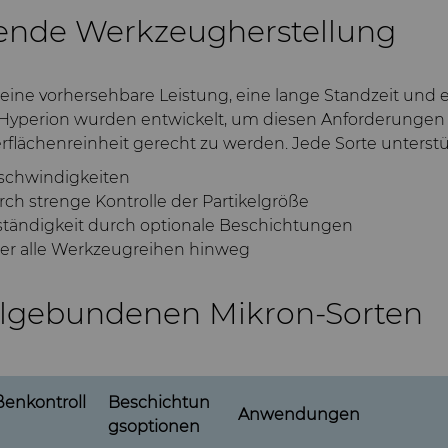
gende Werkzeugherstellung
 eine vorhersehbare Leistung, eine lange Standzeit und
erion wurden entwickelt, um diesen Anforderungen dur
erflächenreinheit gerecht zu werden. Jede Sorte unterst
eschwindigkeiten
ch strenge Kontrolle der Partikelgröße
ändigkeit durch optionale Beschichtungen
über alle Werkzeugreihen hinweg
allgebundenen Mikron-Sorten
ßenkontroll
Beschichtun
Anwendungen
gsoptionen