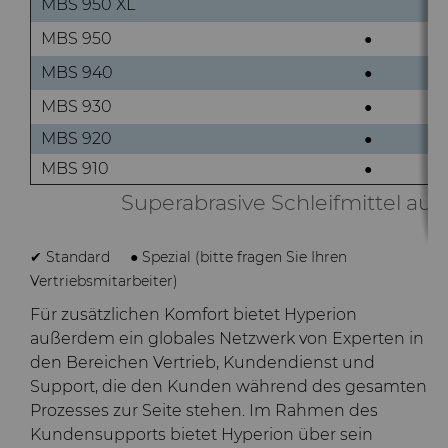
MBS 950 XL
MBS 950
●
MBS 940
●
MBS 930
●
●
MBS 920
●
●
MBS 910
●
●
Superabrasive Schleifmittel a
✔ Standard
● Spezial (bitte fragen Sie Ihren
Vertriebsmitarbeiter)
Für zusätzlichen Komfort bietet Hyperion
außerdem ein globales Netzwerk von Experten in
den Bereichen Vertrieb, Kundendienst und
Support, die den Kunden während des gesamten
Prozesses zur Seite stehen. Im Rahmen des
Kundensupports bietet Hyperion über sein