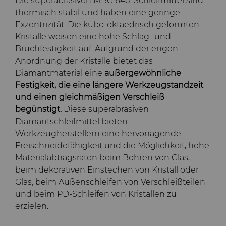
Die superabrasiven MBG 640-Schleifmittel sind
thermisch stabil und haben eine geringe
Exzentrizität. Die kubo-oktaedrisch geformten
Kristalle weisen eine hohe Schlag- und
Bruchfestigkeit auf. Aufgrund der engen
Anordnung der Kristalle bietet das
Diamantmaterial eine
außergewöhnliche
Festigkeit, die eine längere Werkzeugstandzeit
und einen gleichmäßigen Verschleiß
begünstigt.
Diese superabrasiven
Diamantschleifmittel bieten
Werkzeugherstellern eine hervorragende
Freischneidefähigkeit und die Möglichkeit, hohe
Materialabtragsraten beim Bohren von Glas,
beim dekorativen Einstechen von Kristall oder
Glas, beim Außenschleifen von Verschleißteilen
und beim PD-Schleifen von Kristallen zu
erzielen.