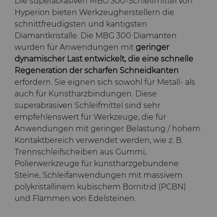
Die superabrasiven MBG 300-Schleifmittel von
Hyperion bieten Werkzeugherstellern die
schnittfreudigsten und kantigsten
Diamantkristalle. Die MBG 300 Diamanten
wurden für Anwendungen mit
geringer
dynamischer Last entwickelt, die eine schnelle
Regeneration der scharfen Schneidkanten
erfordern. Sie eignen sich sowohl für Metall- als
auch für Kunstharzbindungen. Diese
superabrasiven Schleifmittel sind sehr
empfehlenswert für Werkzeuge, die für
Anwendungen mit geringer Belastung / hohem
Kontaktbereich verwendet werden, wie z. B.
Trennschleifscheiben aus Gummi,
Polierwerkzeuge für kunstharzgebundene
Steine, Schleifanwendungen mit massivem
polykristallinem kubischem Bornitrid (PCBN)
und Flämmen von Edelsteinen.