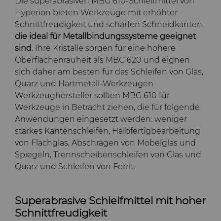
Die superabrasiven MBG 610-Schleifmittel von
Hyperion bieten Werkzeuge mit erhöhter
Schnittfreudigkeit und scharfen Schneidkanten,
die ideal für Metallbindungssysteme geeignet
sind
. Ihre Kristalle sorgen für eine höhere
Oberflächenrauheit als MBG 620 und eignen
sich daher am besten für das Schleifen von Glas,
Quarz und Hartmetall-Werkzeugen.
Werkzeughersteller sollten MBG 610 für
Werkzeuge in Betracht ziehen, die für folgende
Anwendungen eingesetzt werden: weniger
starkes Kantenschleifen, Halbfertigbearbeitung
von Flachglas, Abschrägen von Möbelglas und
Spiegeln, Trennscheibenschleifen von Glas und
Quarz und Schleifen von Ferrit.
Superabrasive Schleifmittel mit hoher
Schnittfreudigkeit