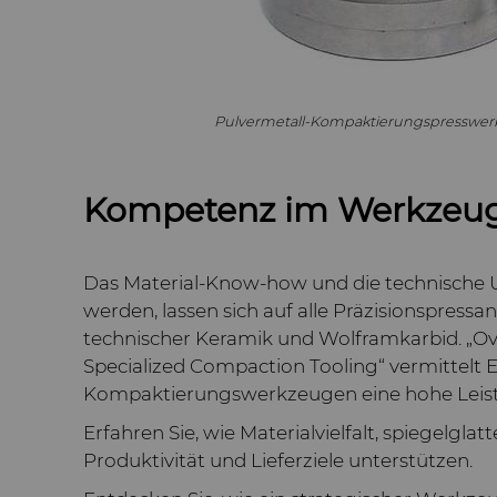
Pulvermetall-Kompaktierungspresswerkze
Kompetenz im Werkzeu
Das Material-Know-how und die technische 
werden, lassen sich auf alle Präzisionspress
technischer Keramik und Wolframkarbid. „O
Specialized Compaction Tooling“ vermittelt
Kompaktierungswerkzeugen eine hohe Leistu
Erfahren Sie, wie Materialvielfalt, spiegelgl
Produktivität und Lieferziele unterstützen.