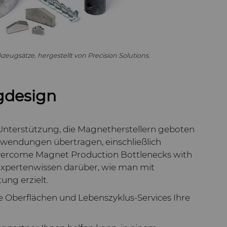
ugsätze, hergestellt von Precision Solutions.
gdesign
Unterstützung, die Magnetherstellern geboten
anwendungen übertragen, einschließlich
vercome Magnet Production Bottlenecks with
 Expertenwissen darüber, wie man mit
ng erzielt.
atte Oberflächen und Lebenszyklus-Services Ihre