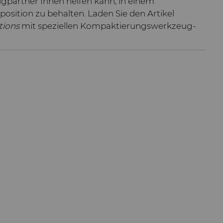
ugpartner Ihnen helfen kann, in einem
osition zu behalten. Laden Sie den Artikel
tions
mit speziellen Kompaktierungswerkzeug-