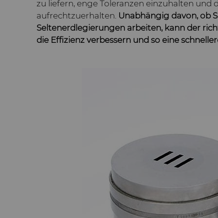
zu liefern, enge Toleranzen einzuhalten und di
aufrechtzuerhalten.
Unabhängig davon, ob S
Seltenerdlegierungen arbeiten, kann der ri
die Effizienz verbessern und so eine schnell