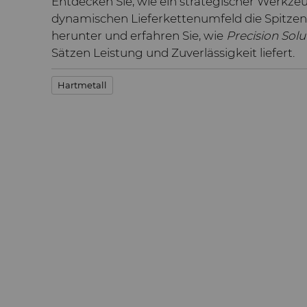
Entdecken Sie, wie ein strategischer Werkze
dynamischen Lieferkettenumfeld die Spitzenp
herunter und erfahren Sie, wie
Precision Solu
Sätzen Leistung und Zuverlässigkeit liefert.
Hartmetall