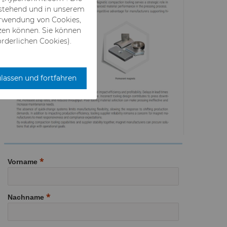
hstehend und in unserem
Verwendung von Cookies,
zen können. Sie können
rderlichen Cookies).
ulassen und fortfahren
Vorname
Nachname