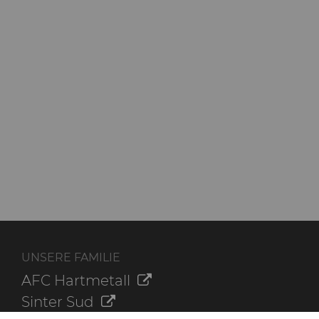
UNSERE FAMILIE
AFC Hartmetall
Sinter Sud