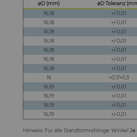
øD (mm)
øD Toleranz (m
16,18
+/-0,01
16,18
+/-0,01
16,18
+/-0,01
16,18
+/-0,01
16,18
+/-0,01
16,18
+/-0,01
16,18
+/-0,01
16
+0,7/+0,3
16,19
+/-0,01
16,19
+/-0,01
16,19
+/-0,01
16,19
+/-0,01
Hinweis: Für alle Stanzformrohlinge: Winkel 2α =