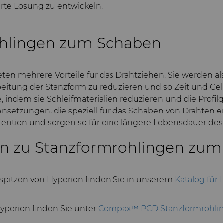
erte Lösung zu entwickeln.
ohlingen zum Schaben
en mehrere Vorteile für das Drahtziehen. Sie werden a
beitung der Stanzform zu reduzieren und so Zeit und Ge
indem sie Schleifmaterialien reduzieren und die Profilq
nsetzungen, die speziell für das Schaben von Drähten e
tention und sorgen so für eine längere Lebensdauer de
en zu Stanzformrohlingen zu
spitzen von Hyperion finden Sie in unserem
Katalog für 
yperion finden Sie unter
Compax™ PCD Stanzformrohlin