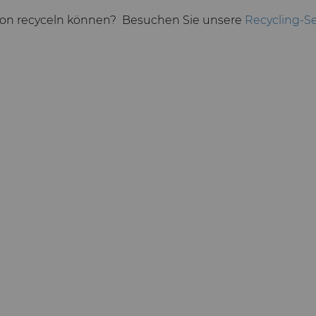
erion recyceln können? Besuchen Sie unsere
Recycling-Se