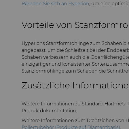
Wenden Sie sich an Hyperion
, um eine optimi
Vorteile von Stanzformr
Hyperions Stanzformrohlinge zum Schaben biet
angepasst, um die Schleifzeit bei der Endbear
Schaben verbessern auch die Oberflächengüte, 
einzigartiger und konsistenter Sortenzusamme
Stanzformrohlinge zum Schaben die Schnittre
Zusätzliche Information
Weitere Informationen zu Standard-Hartmetall
Produktdokumentation.
Weitere Informationen zum Drahtziehen von H
Polierzubehör (Produkte auf Diamantbasis).