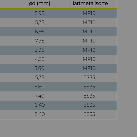
ød (mm)
Hartmetallsorte
5,95
MP10
5,35
MP10
6,95
MP10
7,95
MP10
3,95
MP10
4,35
MP10
3,60
MP10
5,35
ES35
5,80
ES35
7,40
ES35
6,40
ES35
8,40
ES35