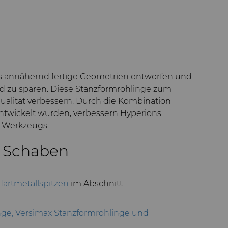
ls annähernd fertige Geometrien entworfen und
ld zu sparen. Diese Stanzformrohlinge zum
ualität verbessern. Durch die Kombination
ntwickelt wurden, verbessern Hyperions
s Werkzeugs.
m Schaben
Hartmetallspitzen
im Abschnitt
ge,
Versimax Stanzformrohlinge
und