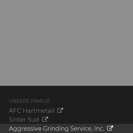
UNSERE FAMILIE
AFC Hartmetall
Sinter Sud
Aggressive Grinding Service, Inc.