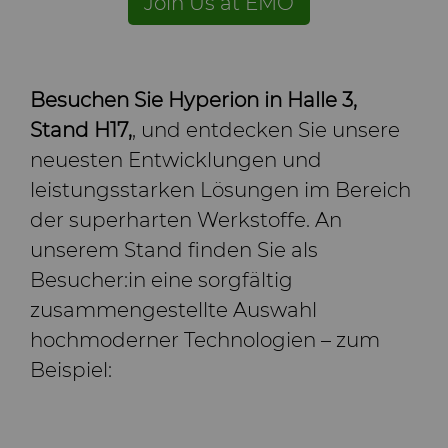
Join Us at EMO
Besuchen Sie Hyperion in Halle 3,
Stand H17,
, und entdecken Sie unsere
neuesten Entwicklungen und
leistungsstarken Lösungen im Bereich
der superharten Werkstoffe. An
unserem Stand finden Sie als
Besucher:in eine sorgfältig
zusammengestellte Auswahl
hochmoderner Technologien – zum
Beispiel: