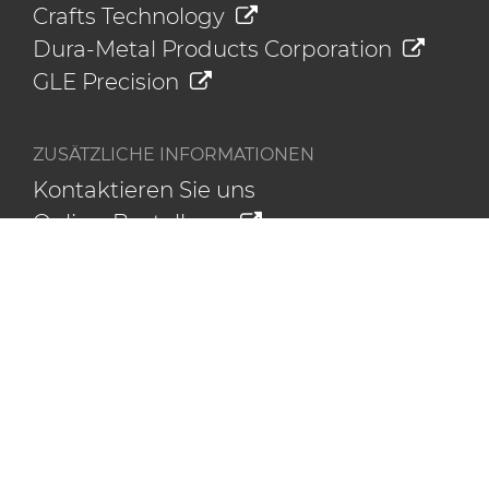
Crafts Technology
Dura-Metal Products Corporation
GLE Precision
ZUSÄTZLICHE INFORMATIONEN
Kontaktieren Sie uns
Online-Bestellung
Der Hyperion-Blog
Datenschutz
Impressum
SCHNELLZUGRIFF
Innovation
Nachhaltigkeit