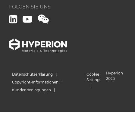
FOLGEN SIE UNS
Hyperion
Hyperion
WeChat
LinkedIn
YouTube
Hyperion
Datenschutzerklärung
Cookie
2025
Settings
Copyright-Informationen
Kundenbedingungen