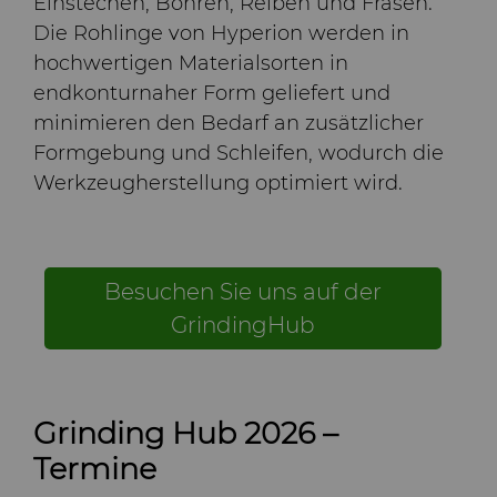
Einstechen, Bohren, Reiben und Fräsen.
Die Rohlinge von Hyperion werden in
hochwertigen Materialsorten in
endkonturnaher Form geliefert und
minimieren den Bedarf an zusätzlicher
Formgebung und Schleifen, wodurch die
Werkzeugherstellung optimiert wird.
Besuchen Sie uns auf der
GrindingHub
Grinding Hub 2026 –
Termine