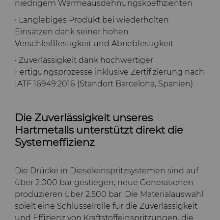
niedrigem Wärmeausdehnungskoeffizienten
• Langlebiges Produkt bei wiederholten
Einsätzen dank seiner hohen
Verschleißfestigkeit und Abriebfestigkeit
• Zuverlässigkeit dank hochwertiger
Fertigungsprozesse inklusive Zertifizierung nach
IATF 16949:2016 (Standort Barcelona, Spanien).
Die Zuverlässigkeit unseres
Hartmetalls unterstützt direkt die
Systemeffizienz
Die Drücke in Dieseleinspritzsystemen sind auf
über 2.000 bar gestiegen, neue Generationen
produzieren über 2.500 bar. Die Materialauswahl
spielt eine Schlüsselrolle für die Zuverlässigkeit
und Effizienz von Kraftstoffeinspritzungen, die