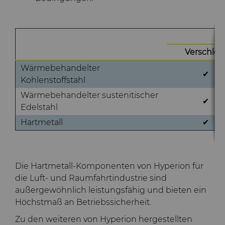
Verschlei
Wärmebehandelter
✔
Kohlenstoffstahl
Wärmebehandelter sustenitischer
✔
Edelstahl
Hartmetall
✔
Die Hartmetall-Komponenten von Hyperion für
die Luft- und Raumfahrtindustrie sind
außergewöhnlich leistungsfähig und bieten ein
Höchstmaß an Betriebssicherheit.
Zu den weiteren von Hyperion hergestellten