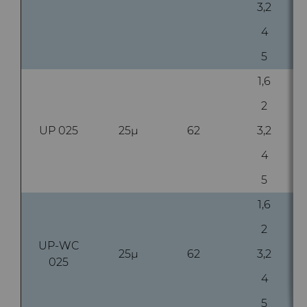
3,2
4
5
1,6
2
UP 025
25µ
62
3,2
4
5
1,6
2
UP-WC
25µ
62
3,2
025
4
5