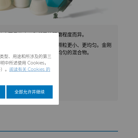
浓度因具体应用和所需的研磨程度而异。
液类似。不过，它们包含的颗粒更小、更均匀。金刚
（通常是水或油）中，形成均匀的混合物。
es 类型、用途和所涉及的第三
中所述使用 Cookies，
外）。
阅读有关 Cookies 的
全部允许并继续