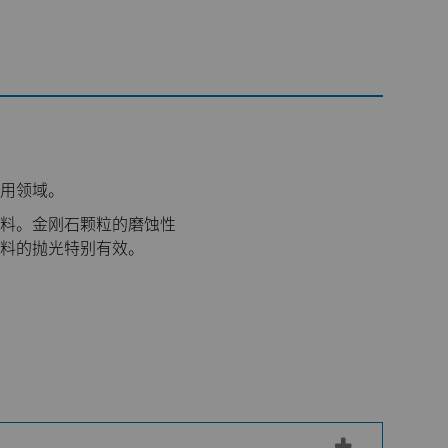
用领域。
料。金刚石颗粒的磨蚀性
料的抛光特别有效。