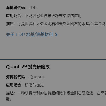
海博锐代码：
LDP
应用场合：
不能容忍亚微米级粉末结块的应用
描述
：可提供多种人造金刚石和天然金刚石的水基/油基金刚
关于 LDP 水基/油基材料
Quantis™ 抛光研磨液
海博锐
代码：
Quantis
应用场合：
研磨与抛光
描述：
一种获得专利的独特超细微米级金刚石研磨液，在需
能。