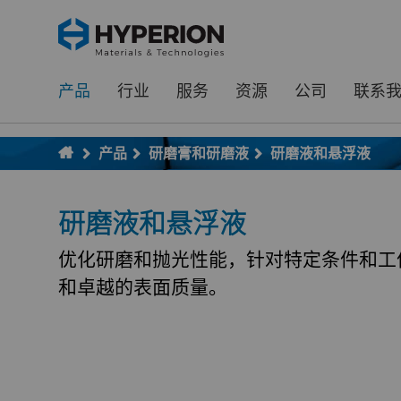
;
To main content
To menu
产品
行业
服务
资源
公司
联系
产品
研磨膏和研磨液
研磨液和悬浮液
研磨液和悬浮液
优化研磨和抛光性能，针对特定条件和工
和卓越的表面质量。