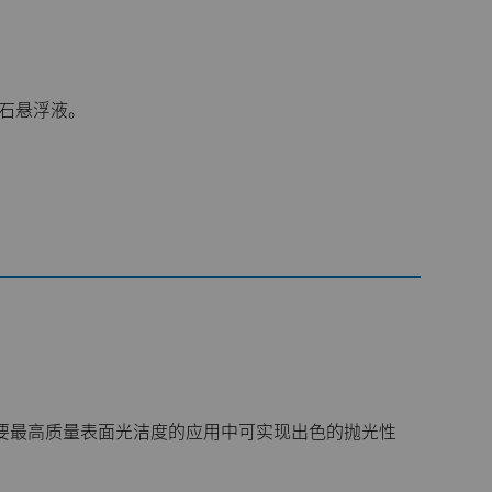
石悬浮液。
要最高质量表面光洁度的应用中可实现出色的抛光性