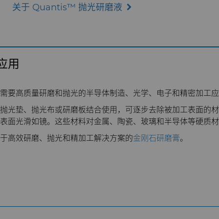
关于 Quantis™ 抛光研磨液
应用
需要高质量研磨和抛光的半导体制造、光学、电子和精密加工应
抛光垫、抛光布或研磨板结合使用，可逐步去除被加工表面的材
表面光滑如镜。这些材料对金属、陶瓷、玻璃和半导体等硬质材
于高效研磨、抛光和精加工解决方案的
金刚石研磨膏
。