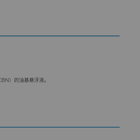
CBN）的油基悬浮液。