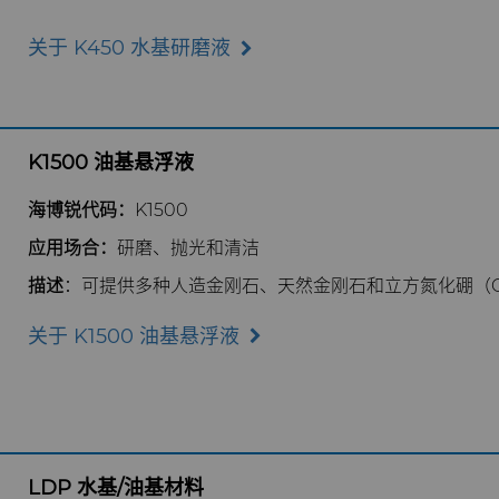
关于 K450 水基研磨液
K1500 油基悬浮液
海博锐代码：
K1500
应用场合：
研磨、抛光和清洁
描述
：可提供多种人造金刚石、天然金刚石和立方氮化硼（
关于 K1500 油基悬浮液
LDP 水基/油基材料