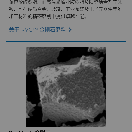
兼容酚醛树脂、耐高温聚酰亚胺树脂及陶瓷结合剂等体
系，可在硬质合金、玻璃、工业陶瓷及电子元器件等难
加工材料的精密磨削中提供卓越性能。
关于 RVG™ 金刚石磨料