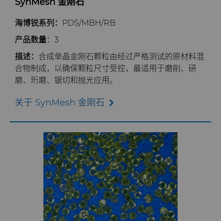
SynMesh 金刚石
海博锐系列：
PDS/MBH/RB
产品数量
：3
描述：
合成单晶金刚石颗粒由经过严格测试的原材料混
合物制成，以确保颗粒尺寸受控，最适用于磨削、研
磨、珩磨、锯切和抛光应用。
关于 SynMesh 金刚石