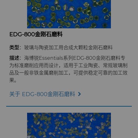
EDG-800金刚石磨料
类型
：玻璃与陶瓷加工用合成大颗粒金刚石磨料
描述
：海博锐Essentials系列EDG-800金刚石磨料专
为标准磨削应用而设计，适用于工业陶瓷、常规玻璃制
品及一般非铁金属磨削加工，可提供稳定可靠的加工效
果。
关于 EDG-800金刚石磨料