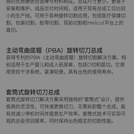
锐的优质硬质合金牌号材料制成，总成尺寸更小，更易于
安装和维护，成品交付时间短，适用于现有总成工位比较
小的生产线，可用于各种旋转切割应用，包括医疗保健切
割，包装切割，胶带切割，耳贴切割和Helicut平台上的
直切。
主动弯曲底辊（PBA）旋转切刀总成
获得专利的PBA（主动弯曲底辊）旋转切割解决方案，特
别适用于生产婴儿和成人纸尿裤，包括O切和弧切。它使
用受控干涉系统，紧凑轻便，具有出色的使用寿命。
套筒式旋转切刀总成
套筒式旋转切刀解决方案采用独特的“套筒式”设计，提供
极高的灵活性，可快速更换切刀，无需拆卸整个总成，能
有效减少停机时间并提高生产效率。套筒式技术可实现可
观的总投资回报率，同时保持出色稳定的切割性能。