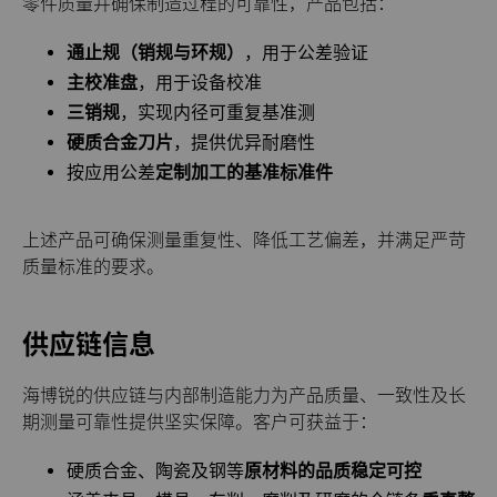
零件质量并确保制造过程的可靠性，产品包括：
通止规（销规与环规）
，用于公差验证
主校准盘
，用于设备校准
三销规
，实现内径可重复基准测
硬质合金刀片
，提供优异耐磨性
按应用公差
定制加工的基准标准件
上述产品可确保测量重复性、降低工艺偏差，并满足严苛
质量标准的要求。
供应链信息
海博锐的供应链与内部制造能力为产品质量、一致性及长
期测量可靠性提供坚实保障。客户可获益于：
硬质合金、陶瓷及钢等
原材料的品质稳定可控