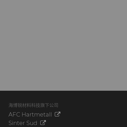
海博锐材料科技旗下公司
AFC Hartmetall
Sinter Sud