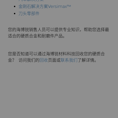
金刚石解决方案Versimax
™
刀头零部件
您的海博锐销售人员可以提供专业知识，帮助您选择最
适合的硬质合金和耐磨件产品。
您是否知道可以通过海博锐材料科技回收您的硬质合
金？ 访问我们的
回收
页面或
联系我们
了解详情。