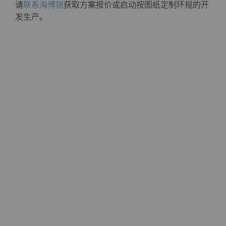
请
联系海博锐
获取方案报价或启动按图纸定制环规的开
发生产。