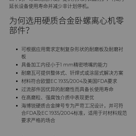
延长设备使用寿命并减少非计划停机。
为何选用硬质合金卧螺离心机零
部件？
可根据应用需求定制复杂形状的耐磨板及耐磨衬
板
具备加工内径小于1 mm精密喷嘴的能力
耐磨瓦可提供整体式、钎焊式或涂层式解决方案
材料符合欧盟EC 1935/2004及美国FDA要求
过流部件因优异的耐磨性而具备长使用寿命
在高磨粒、强腐蚀介质中表现更优
海博锐硬质合金牌号专为严苛工况设计，并可符
合FDA及EC 1935/2004标准，适用于对材料规范
要求严格的场合