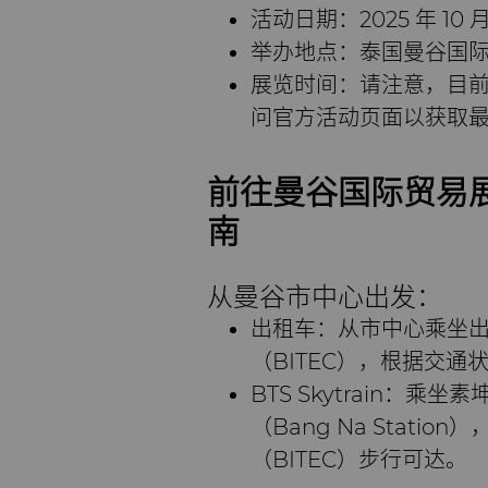
活动日期：2025 年 10 月 
举办地点：泰国曼谷国际
展览时间：请注意，目
问官方活动页面以获取
前往曼谷国际贸易展
南
从曼谷市中心出发：
出租车：从市中心乘坐
（BITEC），根据交通
BTS Skytrain：乘坐素
（Bang Na Stat
（BITEC）步行可达。