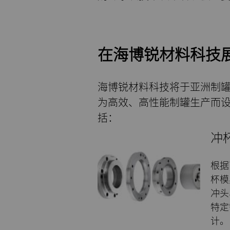
在海博锐材料科技
海博锐材料科技将于亚洲制罐
为高效、高性能制罐生产而
括：
冲
根据
杯模
冲头
特定
计。