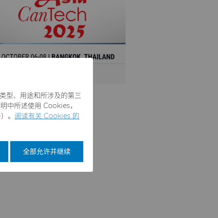
es 类型、用途和所涉及的第三
中所述使用 Cookies，
外）。
阅读有关 Cookies 的
全部允许并继续