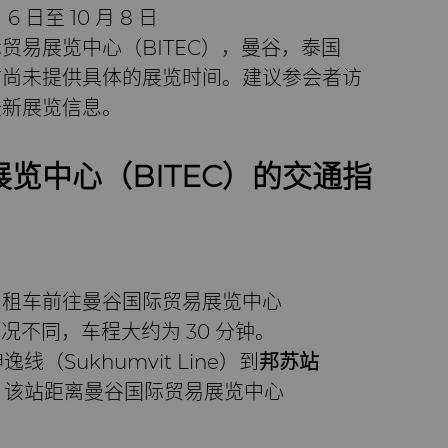
6 日至 10 月 8 日
贸易展览中心（BITEC），曼谷，泰国
前尚未提供具体的展览时间。建议参会者访
最新展览信息。
览中心（BITEC）的交通指
出租车前往曼谷国际贸易展览中心
状况不同，车程大约为 30 分钟。
坤逸线（Sukhumvit Line）到
邦苏站
ion），该站距离曼谷国际贸易展览中心