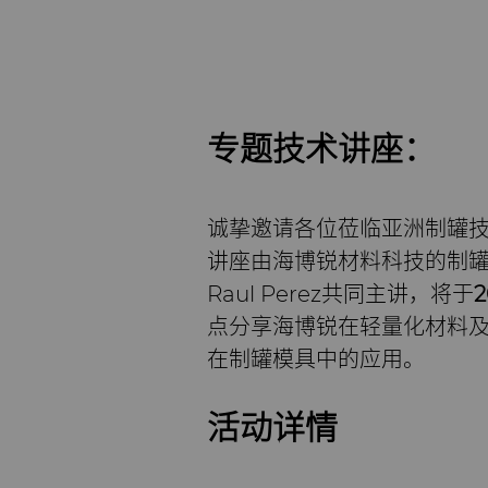
专题技术讲座：
诚挚邀请各位莅临亚洲制罐技
讲座由海博锐材料科技的制罐模具
Raul Perez共同主讲，将于
2
点分享海博锐在轻量化材料
在制罐模具中的应用。
活动详情