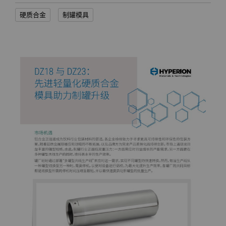
硬质合金
制罐模具