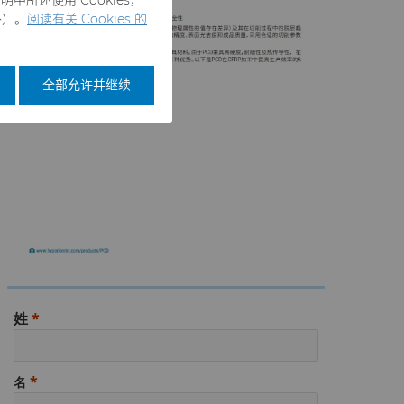
外）。
阅读有关 Cookies 的
全部允许并继续
姓
名