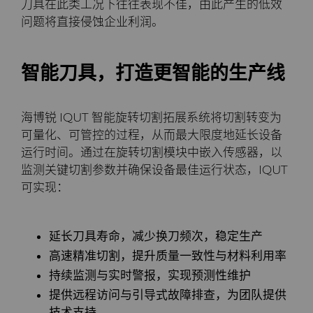
刀具在此类工况下往往表现不佳，由此产生的低效
PCBN
炼钢
Skivit™强力刮齿刀坯料
Directional Drilling Tools
问题将直接侵蚀企业利润。
PCD
工具制造
Well Completion & Fracking
BZN™ Compacts产品
智能刀具，打造更智能的生产线
RTP粉末
Flow Control Valve Trim
超厚BZN™
Compax™ PCD工具坯料
海博锐 IQUT 智能旋转切割拓展系统将切割转变为
旋转切刀
P系列PCD
非标牌号
可量化、可管控的过程，从而最大限度地延长设备
运行时间。通过在旋转切割模块中嵌入传感器，以
锯片刀头和坯料
U系列PCD
标准牌号
卫生用品旋转切割解决方案
监测关键切割参数并确保设备最佳运行状态，IQUT
可实现：
耐磨件
旋转切刀拓展设计
金属切削锯片刀头
拉丝模
旋转切刀服务与支持
硬质合金长条片坯料
冷成型模具
延长刀具寿命，减少换刀频次，稳定生产
高速精准切割，提升质量一致性与材料利用率
电子封装连接工具
更多拉丝模坯料
持续监测与实时警报，实现预测性维护
提供远程访问与引导式故障排查，为团队提供
发动机和变速箱
硬质合金模芯烧结坯料和精磨坯
技术支持