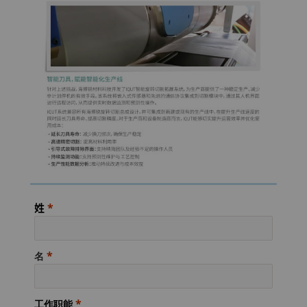
姓
名
工作职能