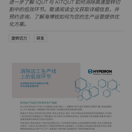
进一步了解 IQUT 与 KITQUT 如何消除高速旋转切
割中的低效环节。敬请阅读全文获取详细信息，并
预约咨询，了解海博锐如何为您的生产运营提供优
化方案。
旋转切刀
研发