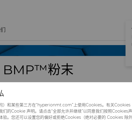
我们
™ BMP™粉末
私
用作
某些第三方在“hyperionmt.com”上使用Cookies。有关Cooki
的Cookie 声明。请点击“全部允许并继续”以同意我们按照Cookies声明
。您还可以设置您的偏好或拒绝Cookies（绝对必要的 Cookies 除