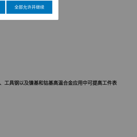
全部允许并继续
金钢、工具钢以及镍基和钴基高温合金应用中可提高工件表