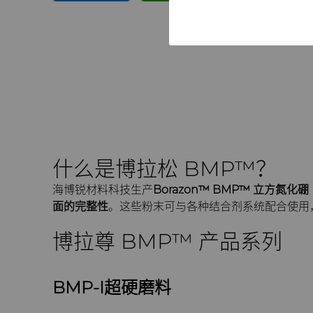
什么是博拉松 BMP™？
海博锐材料科技生产
Borazon™ BMP™ 立
面的完整性
。这些粉末可与各种结合剂系统配合使用
博拉尊 BMP™ 产品系列
BMP-I超硬磨料