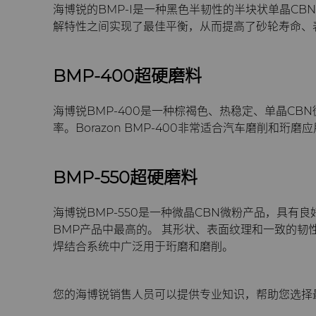
海博锐的BMP-I是一种黑色半韧性的半块状单晶C
解特性之间实现了最佳平衡，从而提高了砂轮寿命、
BMP-400超硬磨料
海博锐BMP-400是一种棕褐色、热稳定、单晶C
率。Borazon BMP-400非常适合汽车磨削和
BMP-550超硬磨料
海博锐BMP-550是一种微晶CBN微粉产品，具有
BMP产品中最高的。 其形状、表面纹理和一致的韧性
焊结合系统中广泛用于珩磨和磨削。
您的海博锐销售人员可以提供专业知识，帮助您选择