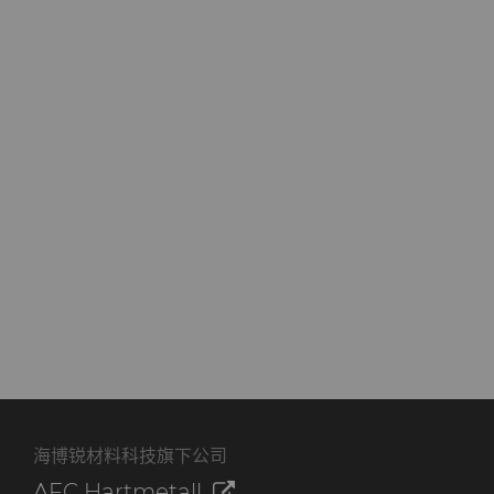
海博锐材料科技旗下公司
AFC Hartmetall