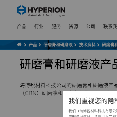
;
To main content
To menu
产品
行业
服务
资源
公司
联系
产品
研磨膏和研磨液
技术资料
研磨膏
研磨膏和研磨液产
海博锐材料科技公司的研磨膏和研磨液产
（CBN）研磨液和研磨膏产品组合，适用
我们重视您的隐
下
我们（海博锐材料科技有限公司）和
方的详细信息，请参见下文和我们