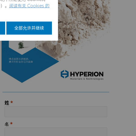
外）。
阅读有关 Cookies 的
全部允许并继续
姓
名