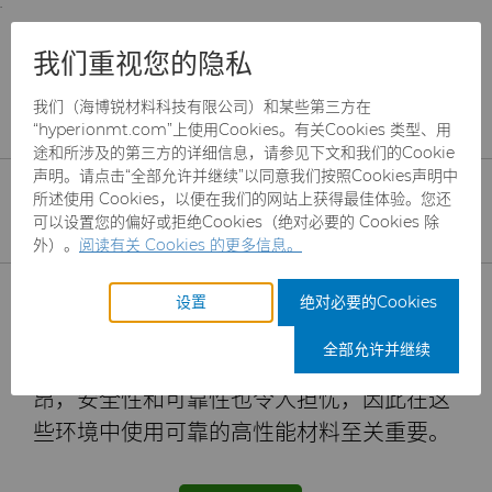
;
To main content
To menu
You are browsing the
United States
site. Products
产品
Oil & Gas
技术资料
我们重视您的隐私
and information are based on this region.
硬质合金牌号CR9C在海底应用中表现出卓越的耐腐蚀性
和抗气蚀性
我们（海博锐材料科技有限公司）和某些第三方在
Close
Change region
“hyperionmt.com”上使用Cookies。有关Cookies 类型、用
途和所涉及的第三方的详细信息，请参见下文和我们的Cookie
硬质合金牌号CR9C在海底
声明。请点击“全部允许并继续”以同意我们按照Cookies声明中
应用中表现出卓越的耐腐蚀
所述使用 Cookies，以便在我们的网站上获得最佳体验。您还
可以设置您的偏好或拒绝Cookies（绝对必要的 Cookies 除
性和抗气蚀性
外）。
阅读有关 Cookies 的更多信息。
产品
设置
绝对必要的Cookies
海底钻井的恶劣环境给能源行业和工具制造
行业
磨料
全部允许并继续
商带来了巨大挑战。海底平台的运营成本高
昂，安全性和可靠性也令人担忧，因此在这
服务
制罐模具
航空航天
CBN颗粒
些环境中使用可靠的高性能材料至关重要。
资源
硬质合金棒料
汽车
刀具制造商解决方案
CBN微粉
冲杯模具解决方案