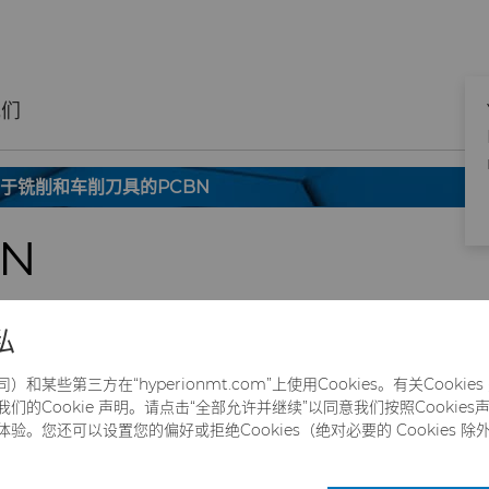
我们
于铣削和车削刀具的PCBN
BN
私
某些第三方在“hyperionmt.com”上使用Cookies。有关Cooki
的Cookie 声明。请点击“全部允许并继续”以同意我们按照Cookies声明
N含量，因此性能明
。您还可以设置您的偏好或拒绝Cookies（绝对必要的 Cookies 除
万向节.