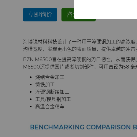
立即询价
咨询产品
海博锐材料科技设计了一种用于淬硬钢加工的高浓度cB
沟槽宽度，实现更出色的表面质量，提供卓越的冲击
BZN M6500旨在提高淬硬钢的刃口韧性，从而获
M6500还提供圆片或者切割部件，可用直径为58 
烧结合金加工
铸铁加工
淬硬钢断续加工
工具/模具钢加工
高温合金精车