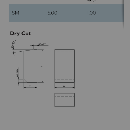
SM
5.00
1.00