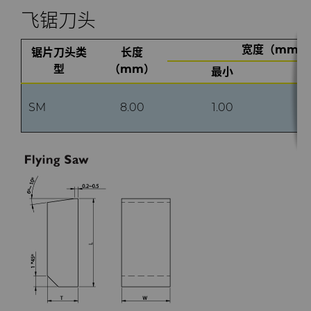
飞锯刀头
宽度（mm）
锯片刀头类
长度
型
（mm）
最小
SM
8.00
1.00